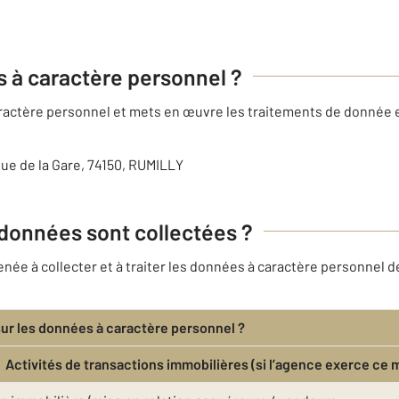
es à caractère personnel ?
caractère personnel et mets en œuvre les traitements de donnée
ue de la Gare, 74150, RUMILLY
 données sont collectées ?
e à collecter et à traiter les données à caractère personnel de
sur les données à caractère personnel ?
Activités de transactions immobilières (si l’agence exerce ce 