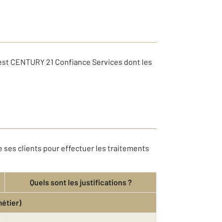
 est CENTURY 21 Confiance Services dont les
 ses clients pour effectuer les traitements
Quels sont les justifications ?
métier)