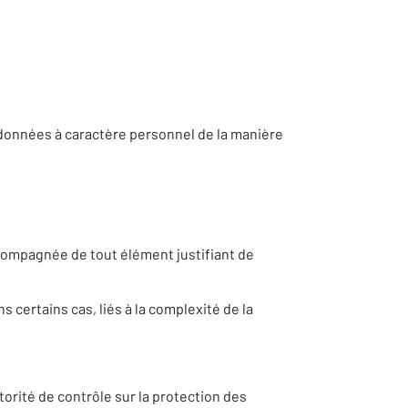
 données à caractère personnel de la manière
compagnée de tout élément justifiant de
 certains cas, liés à la complexité de la
torité de contrôle sur la protection des