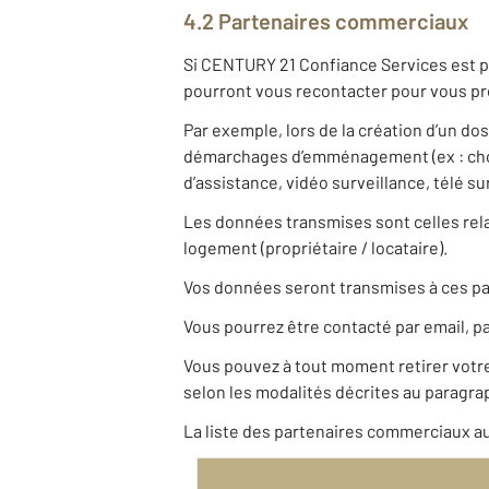
4.2 Partenaires commerciaux
Si CENTURY 21 Confiance Services est pa
pourront vous recontacter pour vous pro
Par exemple, lors de la création d’un do
démarchages d’emménagement (ex : choix
d’assistance, vidéo surveillance, télé s
Les données transmises sont celles relat
logement (propriétaire / locataire).
Vos données seront transmises à ces pa
Vous pourrez être contacté par email, pa
Vous pouvez à tout moment retirer vot
selon les modalités décrites au paragrap
La liste des partenaires commerciaux au