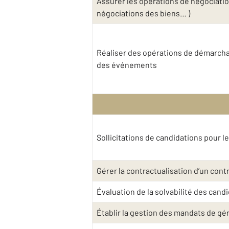
Assurer les opérations de négociatio
négociations des biens… )
Réaliser des opérations de démarchag
des événements
Sollicitations de candidations pour l
Gérer la contractualisation d’un contra
Évaluation de la solvabilité des cand
Établir la gestion des mandats de gé