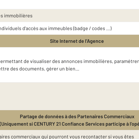
es immobilières
 individuels d'accès aux immeubles (badge / codes …)
Site Internet de l’Agence
t permettant de visualiser des annonces immobilières, paramétrer
mettre des documents, gérer un bien…
Partage de données à des Partenaires Commerciaux
(Uniquement si CENTURY 21 Confiance Services participe à l’opé
ires commerciaux qui pourront vous recontacter si vous êtes