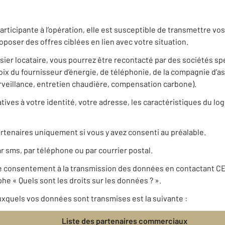
rticipante à l’opération, elle est susceptible de transmettre v
poser des offres ciblées en lien avec votre situation.
ssier locataire, vous pourrez être recontacté par des sociétés s
 du fournisseur d’énergie, de téléphonie, de la compagnie d’a
urveillance, entretien chaudière, compensation carbone).
ives à votre identité, votre adresse, les caractéristiques du log
rtenaires uniquement si vous y avez consenti au préalable.
r sms, par téléphone ou par courrier postal.
re consentement à la transmission des données en contactant 
he « Quels sont les droits sur les données ? ».
xquels vos données sont transmises est la suivante :
Liste des partenaires commerciaux