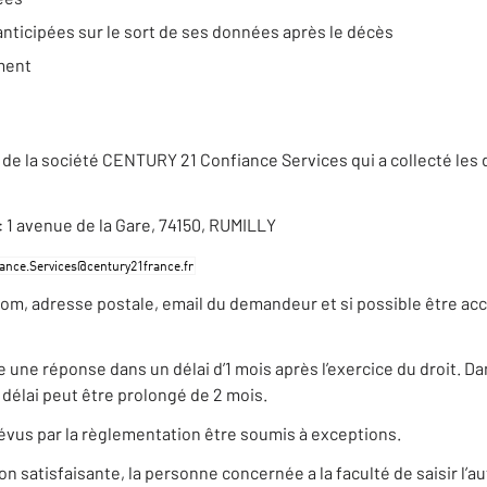
anticipées sur le sort de ses données après le décès
ement
de la société CENTURY 21 Confiance Services qui a collecté les
 : 1 avenue de la Gare, 74150, RUMILLY
nom, adresse postale, email du demandeur et si possible être ac
e réponse dans un délai d’1 mois après l’exercice du droit. Dans
élai peut être prolongé de 2 mois.
évus par la règlementation être soumis à exceptions.
satisfaisante, la personne concernée a la faculté de saisir l’au