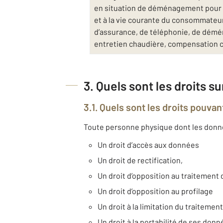
en situation de déménagement pour v
et à la vie courante du consommateur 
d’assurance, de téléphonie, de déména
entretien chaudière, compensation 
3. Quels sont les droits s
3.1. Quels sont les droits pouvan
Toute personne physique dont les données
Un droit d’accès aux données
Un droit de rectification,
Un droit d’opposition au traitemen
Un droit d’opposition au profilage
Un droit à la limitation du traitement
Un droit à la portabilité de ses don