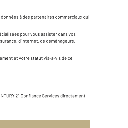
os données à des partenaires commerciaux qui
pécialisées pour vous assister dans vos
ssurance, d’internet, de déménageurs,
ement et votre statut vis-à-vis de ce
CENTURY 21 Confiance Services directement