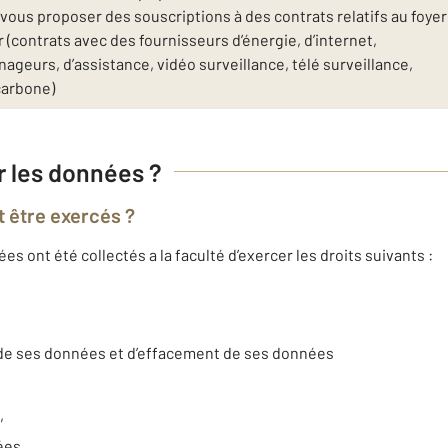
ous proposer des souscriptions à des contrats relatifs au foyer
(contrats avec des fournisseurs d’énergie, d’internet,
geurs, d’assistance, vidéo surveillance, télé surveillance,
carbone)
ur les données ?
t être exercés ?
 ont été collectés a la faculté d’exercer les droits suivants :
t de ses données et d’effacement de ses données
,
nées