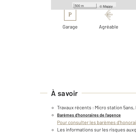
Les plus
500 m
©
Mappy
P
Garage
Agréable
À savoir
Travaux récents : Micro station 5ans,
Barèmes d'honoraires de l'agence
Pour consulter les barèmes d'honorair
Les informations sur les risques auxq