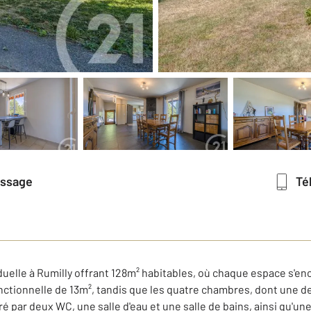
essage
T
duelle à Rumilly offrant 128m² habitables, où chaque espace s'e
onctionnelle de 13m², tandis que les quatre chambres, dont une 
é par deux WC, une salle d'eau et une salle de bains, ainsi qu'un