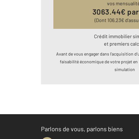
vos mensualit
3063.44
€ par
(Dont
106.23
€ d’ass
Crédit immobilier si
et premiers calc
Avant de vous engager dans l’acquisition d’u
faisabilité économique de votre projet en 
simulation
Parlons de vous, parlons biens