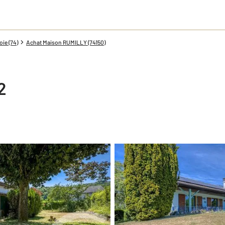
ie (74)
Achat Maison RUMILLY (74150)
2