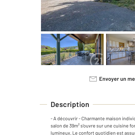
Envoyer un m
Description
- A découvrir - Charmante maison indivi
salon de 39m² s'ouvre sur une cuisine f
lumineux. Le confort quotidien est assur