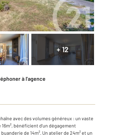
+ 12
éléphoner à l'agence
nchaîne avec des volumes généreux : un vaste
de 16m², bénéficient d'un dégagement
e buanderie de 14m². Un atelier de 24m² et un