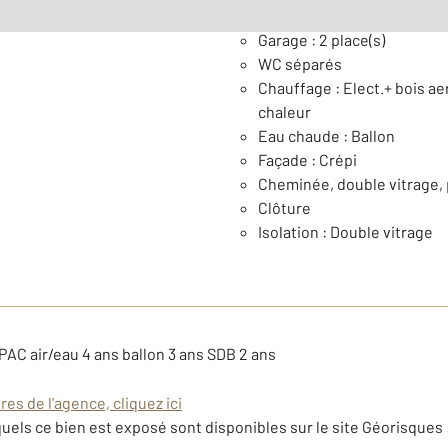
Général
Garage : 2 place(s)
WC séparés
Chauffage : Elect.+ bois a
chaleur
Eau chaude : Ballon
Façade : Crépi
Cheminée, double vitrage, p
Clôture
Isolation : Double vitrage
 PAC air/eau 4 ans ballon 3 ans SDB 2 ans
es de l'agence, cliquez ici
uels ce bien est exposé sont disponibles sur le site Géorisques 