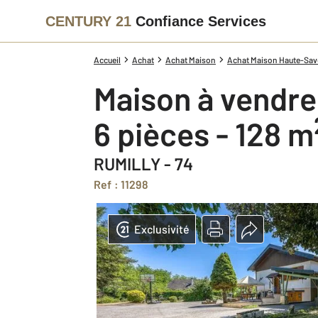
CENTURY 21
Confiance Services
Accueil
Achat
Achat Maison
Achat Maison Haute-Savo
Maison à vendre
6 pièces - 128 m
RUMILLY - 74
Ref : 11298
Exclusivité