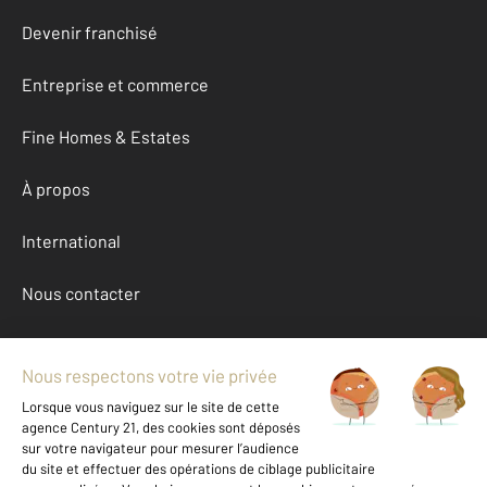
Devenir franchisé
Entreprise et commerce
Fine Homes & Estates
À propos
International
Nous contacter
Mentions légales & CGU et Barèmes d'honoraires
Données personnelles
Gestionnaire des cookies