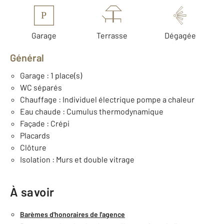
P
Garage
Terrasse
Dégagée
Général
Garage : 1 place(s)
WC séparés
Chauffage : Individuel électrique pompe a chaleur
Eau chaude : Cumulus thermodynamique
Façade : Crépi
Placards
Clôture
Isolation : Murs et double vitrage
À savoir
Barèmes d'honoraires de l'agence