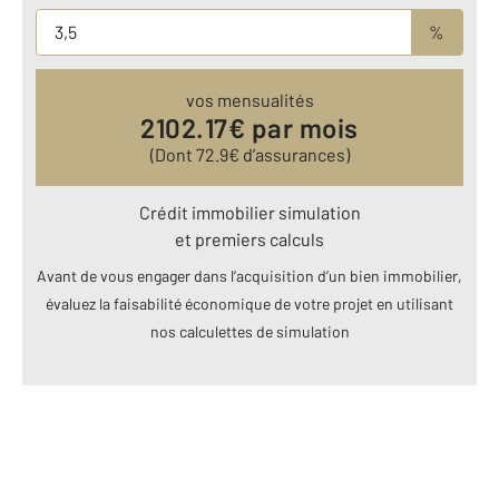
%
vos mensualités
2102.17
€ par mois
(Dont
72.9
€ d’assurances)
Crédit immobilier simulation
et premiers calculs
Avant de vous engager dans l’acquisition d’un bien immobilier,
évaluez la faisabilité économique de votre projet en utilisant
nos calculettes de simulation