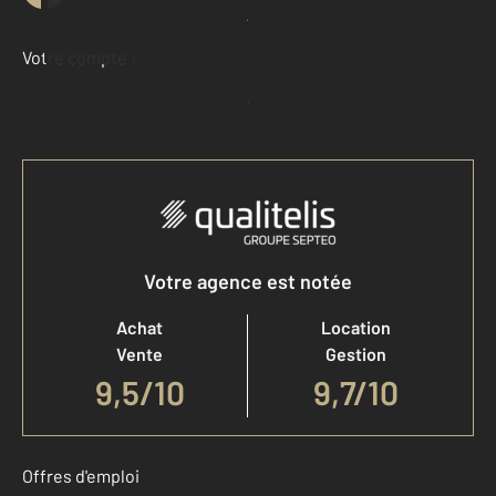
Demander une estimation
Votre compte :
Accéder à mon compte
Votre agence est notée
Achat
Location
Vente
Gestion
9,5
/
10
9,7/10
Offres d'emploi