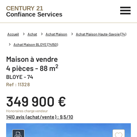
CENTURY 21
Confiance Services
Accueil
Achat
Achat Maison
Achat Maison Haute-Savoie (74)
Achat Maison BLOYE (74150)
Maison à vendre
2
4 pièces - 88 m
BLOYE - 74
Ref : 11328
349 900 €
Honoraires charge vendeur
1410 avis (achat/vente) : 9,5/10