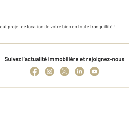
out projet de location de votre bien en toute tranquillité !
Suivez l’actualité immobilière et rejoignez-nous