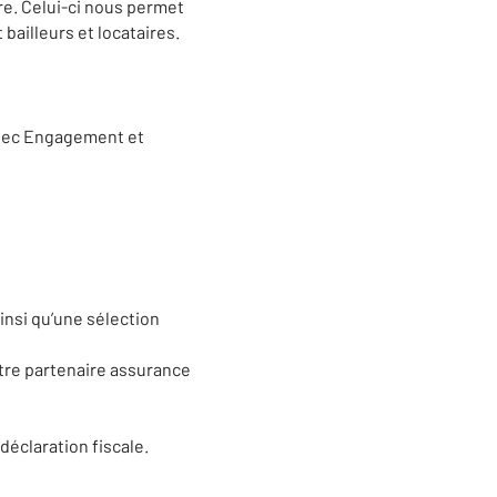
re. Celui-ci nous permet
bailleurs et locataires.
 avec Engagement et
insi qu’une sélection
otre partenaire assurance
déclaration fiscale.