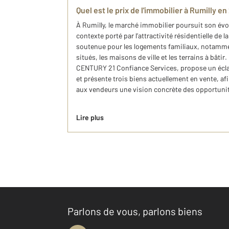
Quel est le prix de l'immobilier à Rumilly e
À Rumilly, le marché immobilier poursuit son év
contexte porté par l’attractivité résidentielle de 
soutenue pour les logements familiaux, notamme
situés, les maisons de ville et les terrains à bâti
CENTURY 21 Confiance Services, propose un éclai
et présente trois biens actuellement en vente, af
aux vendeurs une vision concrète des opportuni
Lire plus
Parlons de vous, parlons biens