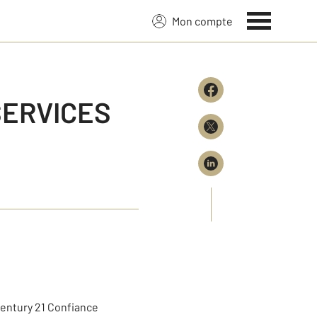
Mon compte
SERVICES
 Century 21 Confiance