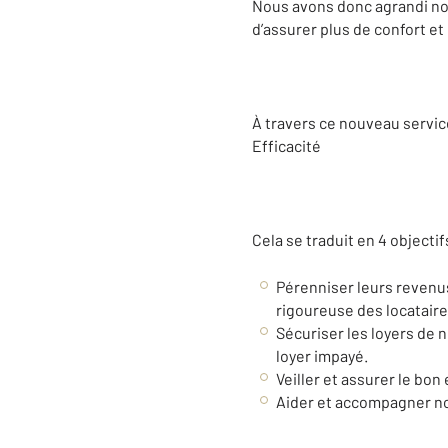
Nous avons donc agrandi nos
d’assurer plus de confort et
À travers ce nouveau servic
Efficacité
Cela se traduit en 4 objectifs
Pérenniser leurs revenus
rigoureuse des locataire
Sécuriser les loyers de 
loyer impayé.
Veiller et assurer le bon
Aider et accompagner nos 