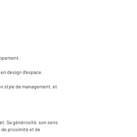
loppement.
S en design d’espace.
son style de management, et
et. Sa générosité, son sens
 de proximité et de