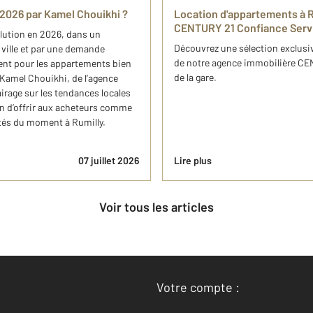
n 2026 par Kamel Chouikhi ?
Location d'appartements à Ru
CENTURY 21 Confiance Serv
olution en 2026, dans un
Découvrez une sélection exclusiv
la ville et par une demande
de notre agence immobilière CEN
nt pour les appartements bien
de la gare.
r. Kamel Chouikhi, de l’agence
rage sur les tendances locales
in d’offrir aux acheteurs comme
tés du moment à Rumilly.
07 juillet 2026
Lire plus
Voir tous les articles
Votre compte :