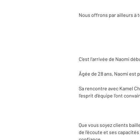
Nous offrons par ailleurs à
C’est l’arrivée de Naomi déb
Âgée de 28 ans, Naomi est pa
Sa rencontre avec Kamel Cho
l’esprit d’équipe l’ont convai
Que vous soyez clients bail
de l’écoute et ses capacité
confiance.