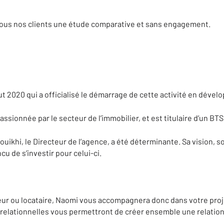
 tous nos clients une étude comparative et sans engagement.
ut 2020 qui a officialisé le démarrage de cette activité en déve
ssionnée par le secteur de l’immobilier, et est titulaire d’un BT
uikhi, le Directeur de l’agence, a été déterminante. Sa vision, 
ncu de s’investir pour celui-ci.
leur ou locataire, Naomi vous accompagnera donc dans votre proj
s relationnelles vous permettront de créer ensemble une relation