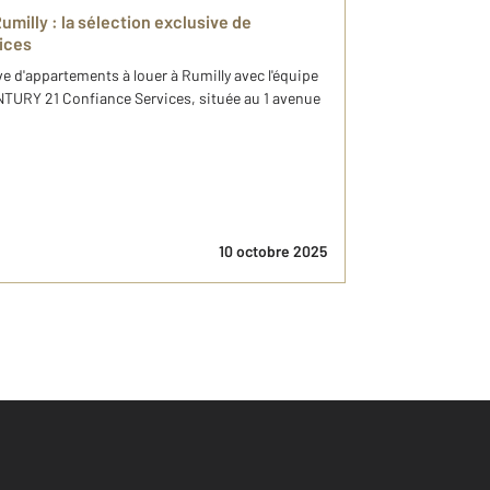
milly : la sélection exclusive de
ices
e d'appartements à louer à Rumilly avec l'équipe
TURY 21 Confiance Services, située au 1 avenue
10 octobre 2025