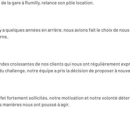
de la gare à Rumilly, relance son pôle location.
 y a quelques années en arrière, nous avions fait le choix de nou
rne.
des croissantes de nos clients qui nous ont régulièrement expr
du challenge, notre équipe a pris la décision de proposer à nouve
fet fortement sollicités, notre motivation et notre volonté déterm
es manières nous ont poussé à agir.