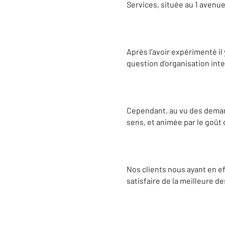
Services, située au 1 avenue 
Après l’avoir expérimenté il
question d’organisation inte
Cependant, au vu des deman
sens, et animée par le goût 
Nos clients nous ayant en ef
satisfaire de la meilleure d