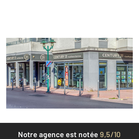
CENTURY 21 Confiance Services
1 avenue de la Gare
RUMILLY - 74150
Envoyer un message
Téléphoner à l'agence
Notre agence est notée
9,5/10