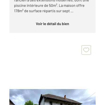
piscine intérieure de 50m². La maison offre
178m² de surface répartis sur sept ...
Voir le détail du bien
HAUTEVILLE SUR FIER 74
2
114,36 m
, 6 pièces
Ref : 11080